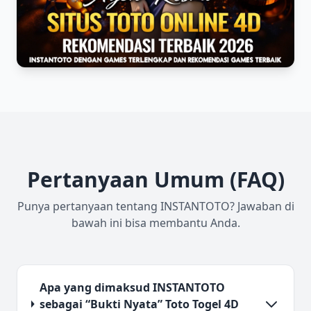
Pertanyaan Umum (FAQ)
Punya pertanyaan tentang INSTANTOTO? Jawaban di
bawah ini bisa membantu Anda.
Apa yang dimaksud INSTANTOTO
sebagai “Bukti Nyata” Toto Togel 4D