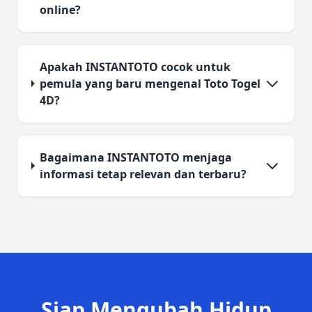
online?
Apakah INSTANTOTO cocok untuk
pemula yang baru mengenal Toto Togel
4D?
Bagaimana INSTANTOTO menjaga
informasi tetap relevan dan terbaru?
Siap Mengubah Hidup