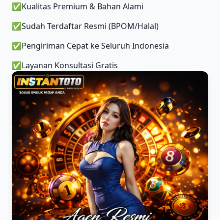
✅
Kualitas Premium & Bahan Alami
✅
Sudah Terdaftar Resmi (BPOM/Halal)
✅
Pengiriman Cepat ke Seluruh Indonesia
✅
Layanan Konsultasi Gratis