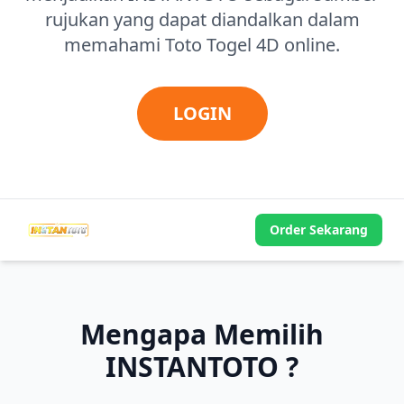
rujukan yang dapat diandalkan dalam
memahami Toto Togel 4D online.
LOGIN
Order Sekarang
Mengapa Memilih
INSTANTOTO ?