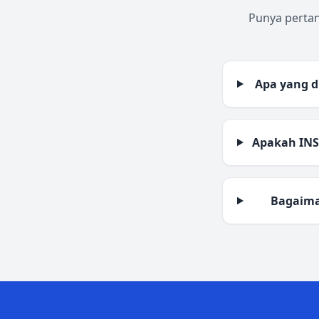
Punya perta
Apa yang d
Apakah INS
Bagaima