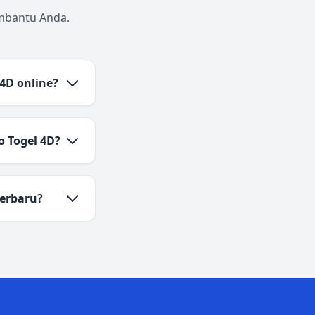
mbantu Anda.
4D online?
 Togel 4D?
erbaru?