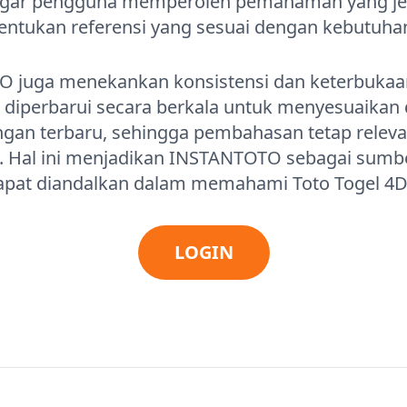
 agar pengguna memperoleh pemahaman yang je
ntukan referensi yang sesuai dengan kebutuha
 juga menekankan konsistensi dan keterbukaan
 diperbarui secara berkala untuk menyesuaikan
an terbaru, sehingga pembahasan tetap releva
l. Hal ini menjadikan INSTANTOTO sebagai sumb
apat diandalkan dalam memahami Toto Togel 4D 
LOGIN