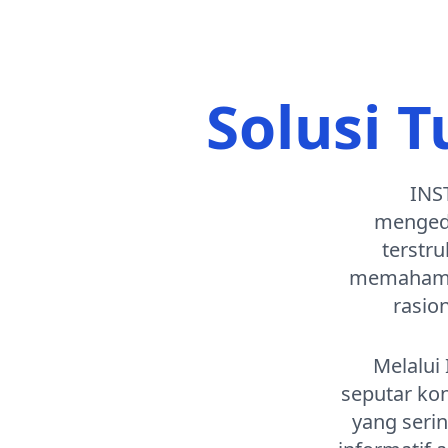
Solusi T
INS
mengede
terstr
memahami 
rasio
Melalu
seputar kon
yang seri