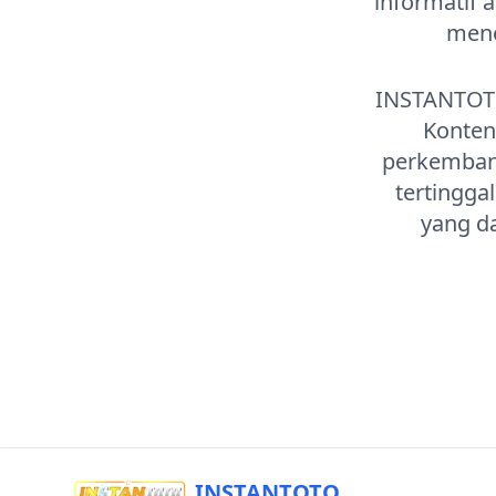
informatif
mene
INSTANTOTO
Konten
perkembang
tertingga
yang d
INSTANTOTO