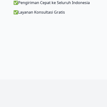
✅
Pengiriman Cepat ke Seluruh Indonesia
✅
Layanan Konsultasi Gratis