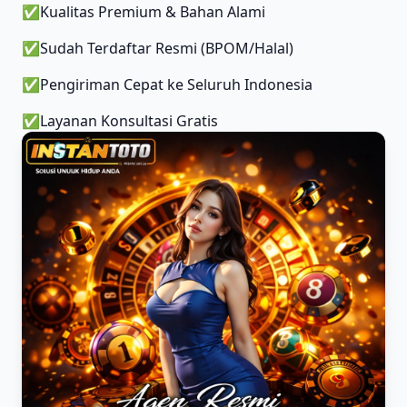
✅
Kualitas Premium & Bahan Alami
✅
Sudah Terdaftar Resmi (BPOM/Halal)
✅
Pengiriman Cepat ke Seluruh Indonesia
✅
Layanan Konsultasi Gratis