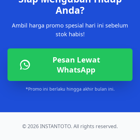
Anda?
Ambil harga promo spesial hari ini sebelum
stok habis!
Pesan Lewat
WhatsApp
*Promo ini berlaku hingga akhir bulan ini.
© 2026 INSTANTOTO. All rights reserved.