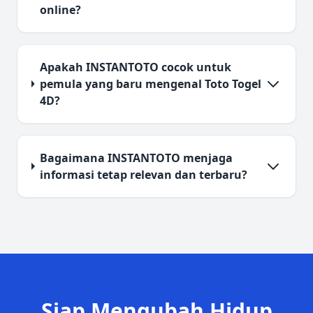
online?
Apakah INSTANTOTO cocok untuk
pemula yang baru mengenal Toto Togel
4D?
Bagaimana INSTANTOTO menjaga
informasi tetap relevan dan terbaru?
Siap Mengubah Hidup