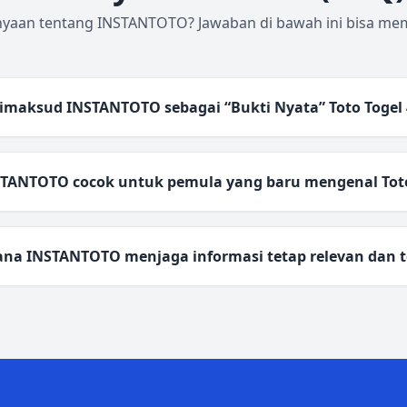
nyaan tentang INSTANTOTO? Jawaban di bawah ini bisa me
imaksud INSTANTOTO sebagai “Bukti Nyata” Toto Togel 
TANTOTO cocok untuk pemula yang baru mengenal Toto
na INSTANTOTO menjaga informasi tetap relevan dan t