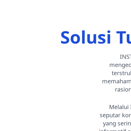
Solusi T
INS
mengede
terstr
memahami 
rasio
Melalu
seputar kon
yang seri