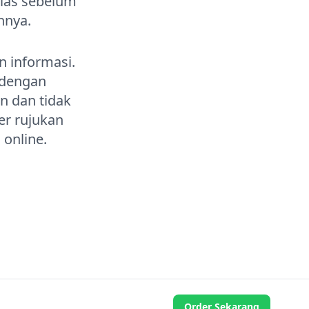
las sebelum
nnya.
 informasi.
 dengan
n dan tidak
er rujukan
online.
Order Sekarang