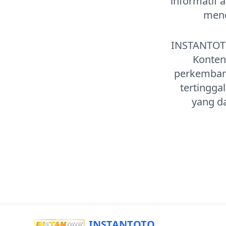
informatif
mene
INSTANTOTO
Konten
perkembang
tertingga
yang d
INSTANTOTO