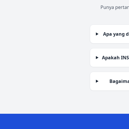
Punya perta
Apa yang d
Apakah INS
Bagaima