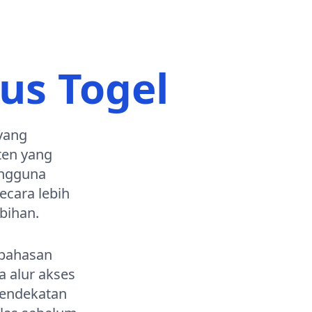
tus Togel
yang
ten yang
engguna
cara lebih
bihan.
bahasan
a alur akses
pendekatan