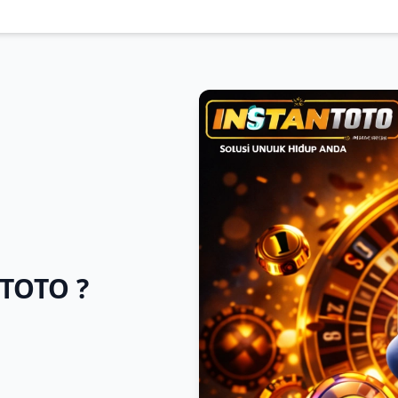
TOTO ?