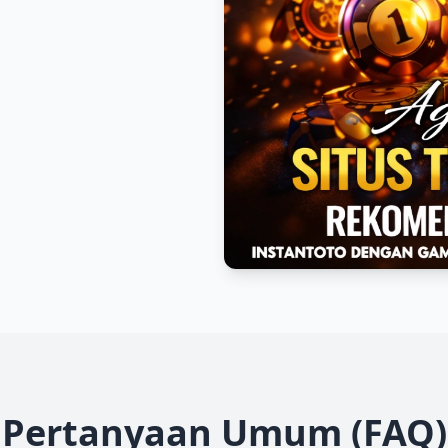
Pertanyaan Umum (FAQ)