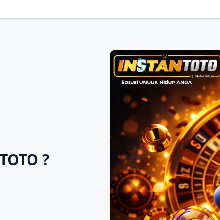
TOTO ?