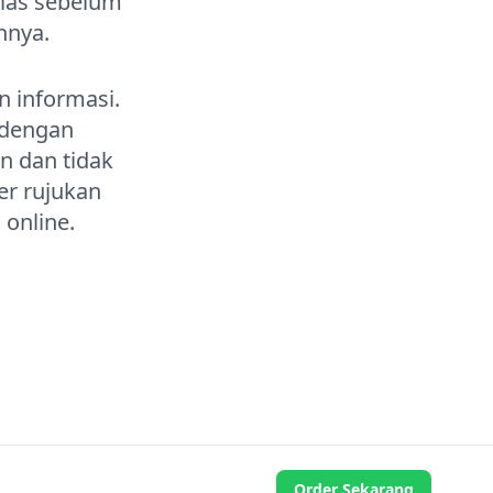
las sebelum
nnya.
 informasi.
 dengan
n dan tidak
er rujukan
online.
Order Sekarang