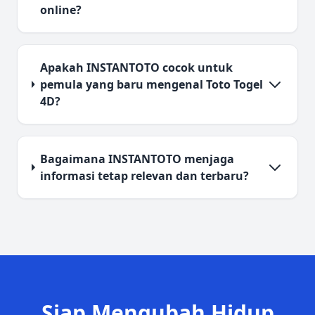
online?
Apakah INSTANTOTO cocok untuk
pemula yang baru mengenal Toto Togel
4D?
Bagaimana INSTANTOTO menjaga
informasi tetap relevan dan terbaru?
Siap Mengubah Hidup