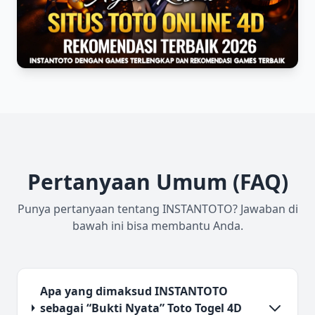
Pertanyaan Umum (FAQ)
Punya pertanyaan tentang INSTANTOTO? Jawaban di
bawah ini bisa membantu Anda.
Apa yang dimaksud INSTANTOTO
sebagai “Bukti Nyata” Toto Togel 4D