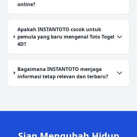
online?
Apakah INSTANTOTO cocok untuk
pemula yang baru mengenal Toto Togel
4D?
Bagaimana INSTANTOTO menjaga
informasi tetap relevan dan terbaru?
Siap Mengubah Hidup