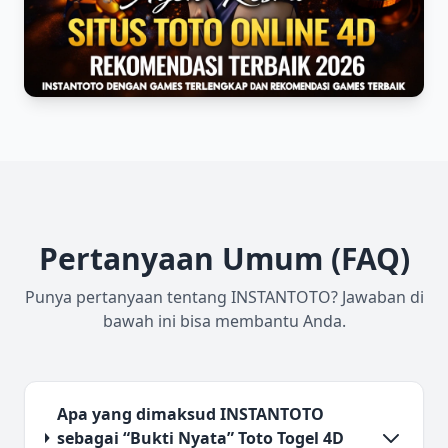
Pertanyaan Umum (FAQ)
Punya pertanyaan tentang INSTANTOTO? Jawaban di
bawah ini bisa membantu Anda.
Apa yang dimaksud INSTANTOTO
sebagai “Bukti Nyata” Toto Togel 4D