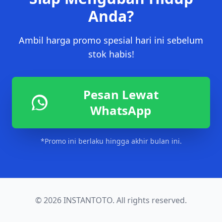
Anda?
Ambil harga promo spesial hari ini sebelum
stok habis!
Pesan Lewat
WhatsApp
*Promo ini berlaku hingga akhir bulan ini.
© 2026 INSTANTOTO. All rights reserved.