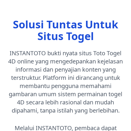
Solusi Tuntas Untuk
Situs Togel
INSTANTOTO bukti nyata situs Toto Togel
4D online yang mengedepankan kejelasan
informasi dan penyajian konten yang
terstruktur. Platform ini dirancang untuk
membantu pengguna memahami
gambaran umum sistem permainan togel
4D secara lebih rasional dan mudah
dipahami, tanpa istilah yang berlebihan.
Melalui INSTANTOTO, pembaca dapat