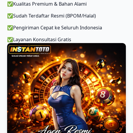
✅
Kualitas Premium & Bahan Alami
✅
Sudah Terdaftar Resmi (BPOM/Halal)
✅
Pengiriman Cepat ke Seluruh Indonesia
✅
Layanan Konsultasi Gratis