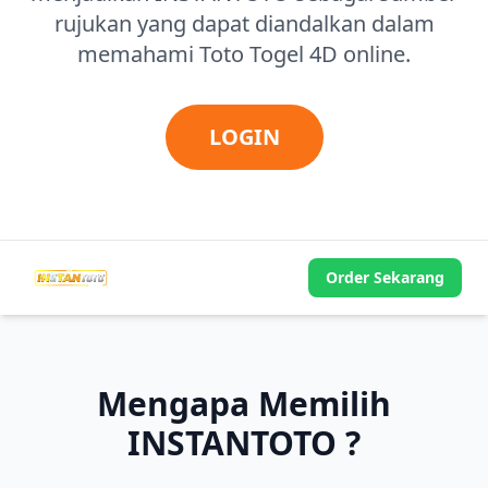
rujukan yang dapat diandalkan dalam
memahami Toto Togel 4D online.
LOGIN
Order Sekarang
Mengapa Memilih
INSTANTOTO ?