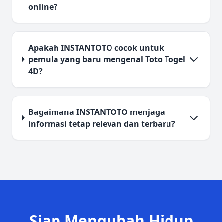
online?
Apakah INSTANTOTO cocok untuk
pemula yang baru mengenal Toto Togel
4D?
Bagaimana INSTANTOTO menjaga
informasi tetap relevan dan terbaru?
Siap Mengubah Hidup