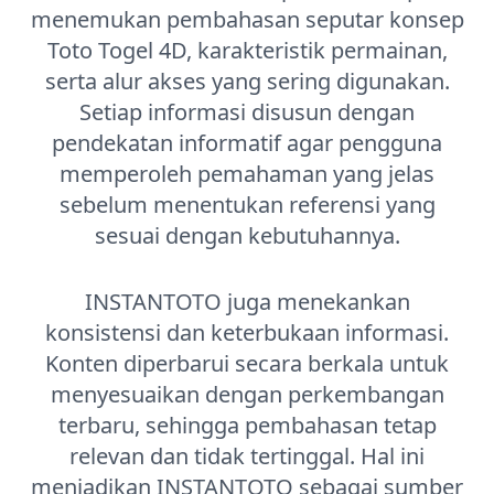
menemukan pembahasan seputar konsep
Toto Togel 4D, karakteristik permainan,
serta alur akses yang sering digunakan.
Setiap informasi disusun dengan
pendekatan informatif agar pengguna
memperoleh pemahaman yang jelas
sebelum menentukan referensi yang
sesuai dengan kebutuhannya.
INSTANTOTO juga menekankan
konsistensi dan keterbukaan informasi.
Konten diperbarui secara berkala untuk
menyesuaikan dengan perkembangan
terbaru, sehingga pembahasan tetap
relevan dan tidak tertinggal. Hal ini
menjadikan INSTANTOTO sebagai sumber