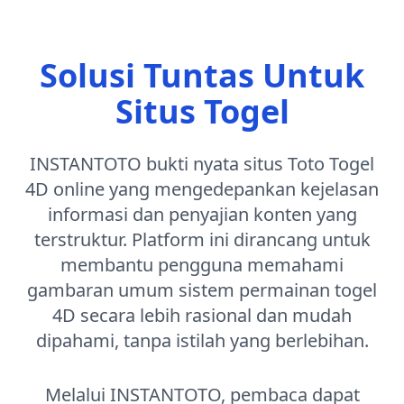
Solusi Tuntas Untuk
Situs Togel
INSTANTOTO bukti nyata situs Toto Togel
4D online yang mengedepankan kejelasan
informasi dan penyajian konten yang
terstruktur. Platform ini dirancang untuk
membantu pengguna memahami
gambaran umum sistem permainan togel
4D secara lebih rasional dan mudah
dipahami, tanpa istilah yang berlebihan.
Melalui INSTANTOTO, pembaca dapat