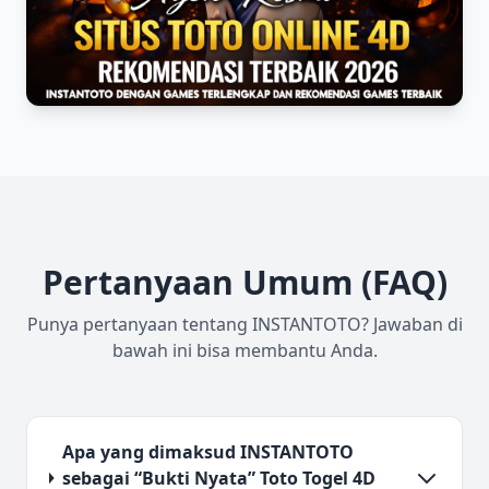
Pertanyaan Umum (FAQ)
Punya pertanyaan tentang INSTANTOTO? Jawaban di
bawah ini bisa membantu Anda.
Apa yang dimaksud INSTANTOTO
sebagai “Bukti Nyata” Toto Togel 4D