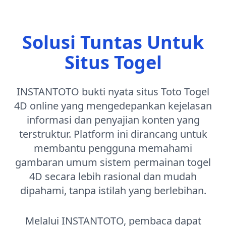
Solusi Tuntas Untuk
Situs Togel
INSTANTOTO bukti nyata situs Toto Togel
4D online yang mengedepankan kejelasan
informasi dan penyajian konten yang
terstruktur. Platform ini dirancang untuk
membantu pengguna memahami
gambaran umum sistem permainan togel
4D secara lebih rasional dan mudah
dipahami, tanpa istilah yang berlebihan.
Melalui INSTANTOTO, pembaca dapat