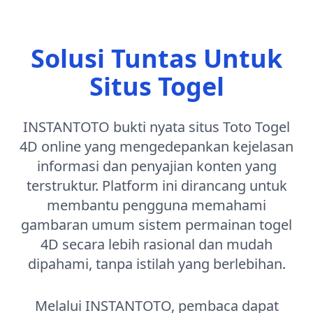
Solusi Tuntas Untuk
Situs Togel
INSTANTOTO bukti nyata situs Toto Togel
4D online yang mengedepankan kejelasan
informasi dan penyajian konten yang
terstruktur. Platform ini dirancang untuk
membantu pengguna memahami
gambaran umum sistem permainan togel
4D secara lebih rasional dan mudah
dipahami, tanpa istilah yang berlebihan.
Melalui INSTANTOTO, pembaca dapat