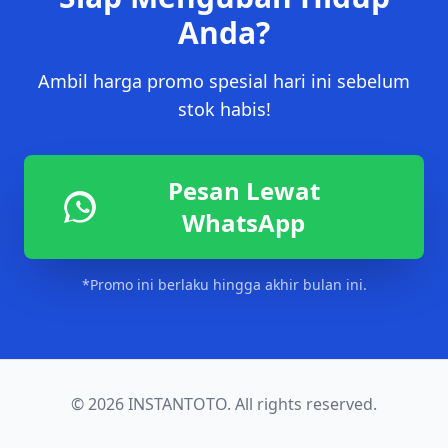
Anda?
Ambil harga promo spesial hari ini sebelum
stok habis!
Pesan Lewat
WhatsApp
*Promo ini berlaku hingga akhir bulan ini.
© 2026 INSTANTOTO. All rights reserved.