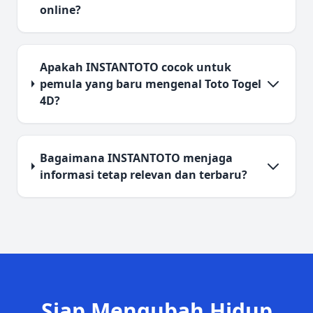
online?
Apakah INSTANTOTO cocok untuk
pemula yang baru mengenal Toto Togel
4D?
Bagaimana INSTANTOTO menjaga
informasi tetap relevan dan terbaru?
Siap Mengubah Hidup