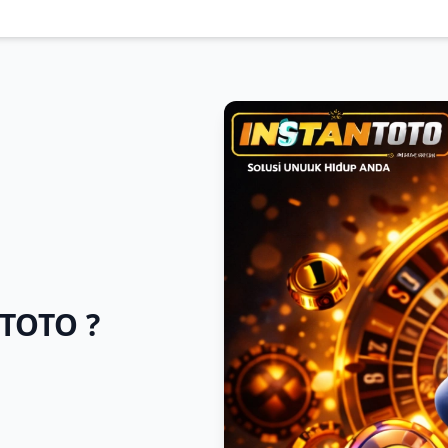
TOTO ?