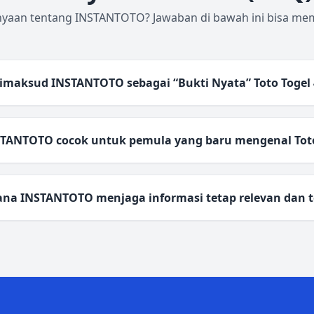
nyaan tentang INSTANTOTO? Jawaban di bawah ini bisa me
imaksud INSTANTOTO sebagai “Bukti Nyata” Toto Togel 
TANTOTO cocok untuk pemula yang baru mengenal Toto
na INSTANTOTO menjaga informasi tetap relevan dan t