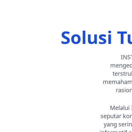
Solusi T
INS
mengede
terstr
memahami 
rasio
Melalu
seputar kon
yang seri