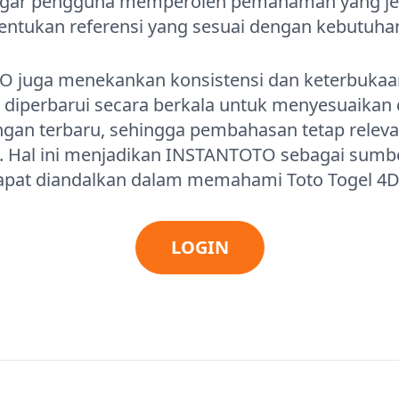
 agar pengguna memperoleh pemahaman yang je
ntukan referensi yang sesuai dengan kebutuha
 juga menekankan konsistensi dan keterbukaan
 diperbarui secara berkala untuk menyesuaikan
an terbaru, sehingga pembahasan tetap releva
l. Hal ini menjadikan INSTANTOTO sebagai sumb
apat diandalkan dalam memahami Toto Togel 4D 
LOGIN