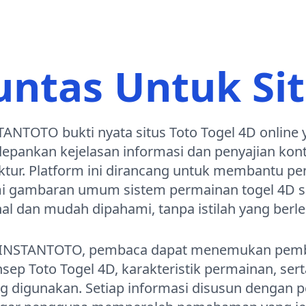
untas Untuk Si
TANTOTO bukti nyata situs Toto Togel 4D online 
pankan kejelasan informasi dan penyajian kon
uktur. Platform ini dirancang untuk membantu p
gambaran umum sistem permainan togel 4D se
nal dan mudah dipahami, tanpa istilah yang berle
i INSTANTOTO, pembaca dapat menemukan pem
sep Toto Togel 4D, karakteristik permainan, sert
ng digunakan. Setiap informasi disusun dengan 