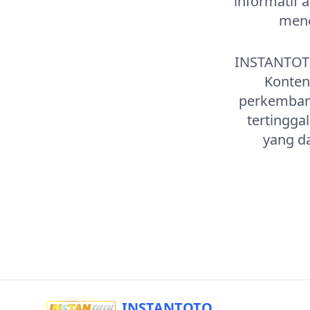
informatif
mene
INSTANTOTO
Konten
perkembang
tertingga
yang d
INSTANTOTO